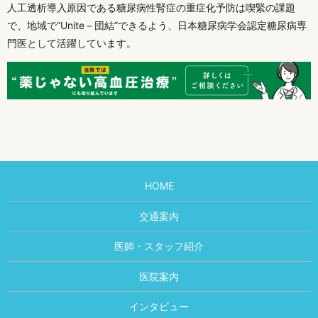
人工透析導入原因である糖尿病性腎症の重症化予防は喫緊の課題
で、地域で“Unite－団結”できるよう、日本糖尿病学会認定糖尿病専
門医として活躍しています。
HOME
交通案内
医師・スタッフ紹介
医院案内
インタビュー