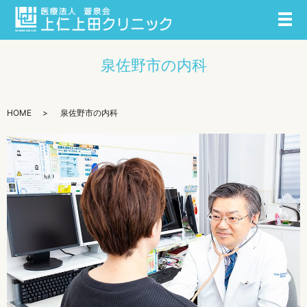
メ
泉佐野市の内科
HOME
泉佐野市の内科