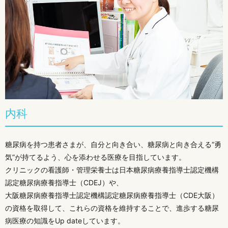
内科
糖尿病を持つ患者さまが、自分と向き合い、糖尿病と向き合える“勇
気”が持てるよう、心を添わせる医療を目指しています。
クリニックの看護師・管理栄養士は日本糖尿病療養指導士認定機構
認定糖尿病療養指導士（CDEJ）や、
大阪糖尿病療養指導士認定機構認定糖尿病療養指導士（CDE大阪）
の資格を取得して、これらの資格を維持することで、進歩する糖尿
病医療の知識をUp dateしています。